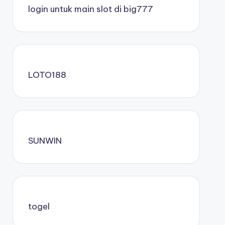
login untuk main slot di big777
LOTO188
SUNWIN
togel