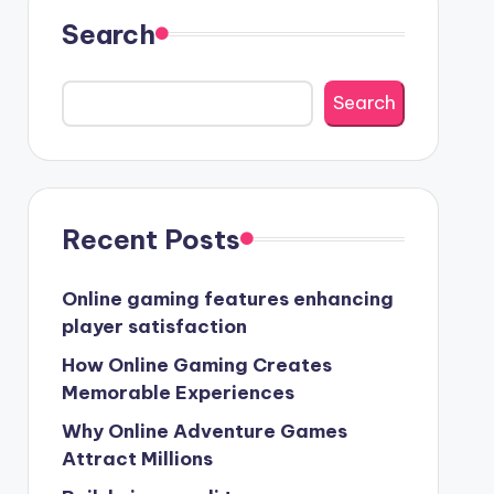
Search
Search
Recent Posts
Online gaming features enhancing
player satisfaction
How Online Gaming Creates
Memorable Experiences
Why Online Adventure Games
Attract Millions