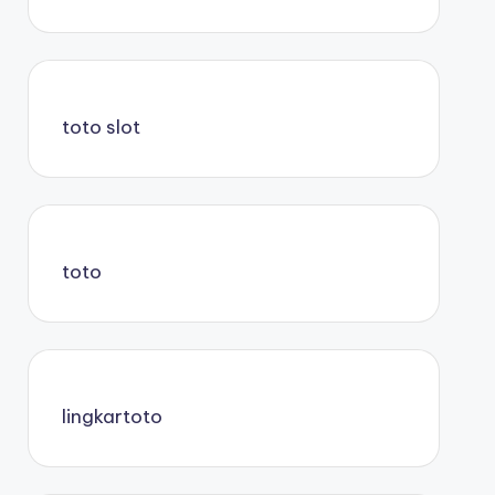
toto slot
toto
lingkartoto