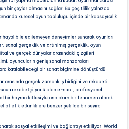
rmaşık rol yapma maceralarına kadar, oyun manzarası
n bir şeyler olmasını sağlar. Bu çeşitlilik yalnızca
zamanda küresel oyun topluluğu içinde bir kapsayıcılık
ar hayal bile edilemeyen deneyimler sunarak oyunları
r, sanal gerçeklik ve artırılmış gerçeklik, oyun
ital ve gerçek dünyalar arasındaki çizgileri
eşimi, oyuncuların geniş sanal manzaraları
ara katılabileceği bir sanat biçimine dönüştürdü.
r arasında gerçek zamanlı iş birliğini ve rekabeti
yunun rekabetçi yönü olan e-spor, profesyonel
el bir hayran kitlesiyle ana akım bir fenomen olarak
l atletik etkinliklere benzer şekilde bir seyirci
narak sosyal etkileşimi ve bağlantıyı etkiliyor. World