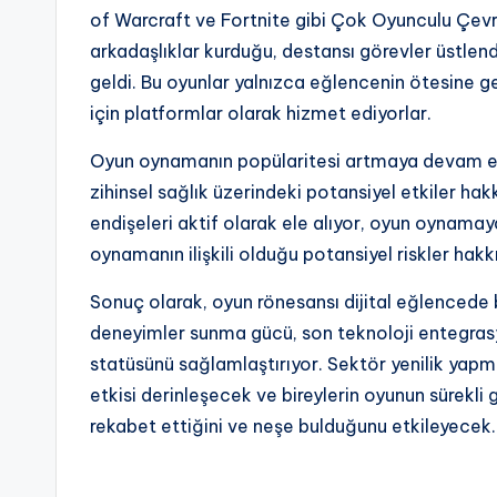
of Warcraft ve Fortnite gibi Çok Oyunculu Çev
arkadaşlıklar kurduğu, destansı görevler üstlendi
geldi. Bu oyunlar yalnızca eğlencenin ötesine geç
için platformlar olarak hizmet ediyorlar.
Oyun oynamanın popülaritesi artmaya devam e
zihinsel sağlık üzerindeki potansiyel etkiler hak
endişeleri aktif olarak ele alıyor, oyun oynamay
oynamanın ilişkili olduğu potansiyel riskler hakk
Sonuç olarak, oyun rönesansı dijital eğlencede bi
deneyimler sunma gücü, son teknoloji entegrasyo
statüsünü sağlamlaştırıyor. Sektör yenilik yap
etkisi derinleşecek ve bireylerin oyunun sürekli g
rekabet ettiğini ve neşe bulduğunu etkileyecek.