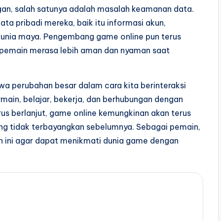
angan, salah satunya adalah masalah keamanan data.
ta pribadi mereka, baik itu informasi akun,
dunia maya. Pengembang game online pun terus
pemain merasa lebih aman dan nyaman saat
a perubahan besar dalam cara kita berinteraksi
rmain, belajar, bekerja, dan berhubungan dengan
rus berlanjut, game online kemungkinan akan terus
g tidak terbayangkan sebelumnya. Sebagai pemain,
n ini agar dapat menikmati dunia game dengan