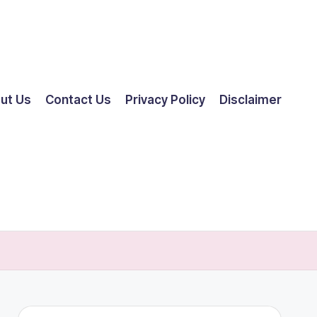
ut Us
Contact Us
Privacy Policy
Disclaimer