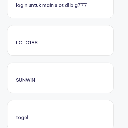
login untuk main slot di big777
LOTO188
SUNWIN
togel