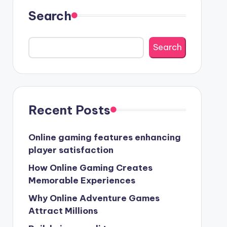
Search
Search
Recent Posts
Online gaming features enhancing
player satisfaction
How Online Gaming Creates
Memorable Experiences
Why Online Adventure Games
Attract Millions